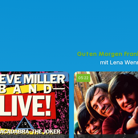
Guten Morgen Fran
mit Lena Wen
05:22