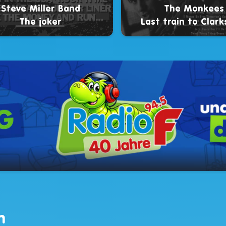
Steve Miller Band
The Monkees
The joker
Last train to Clarks
n