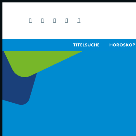
TITELSUCHE
HOROSKOP