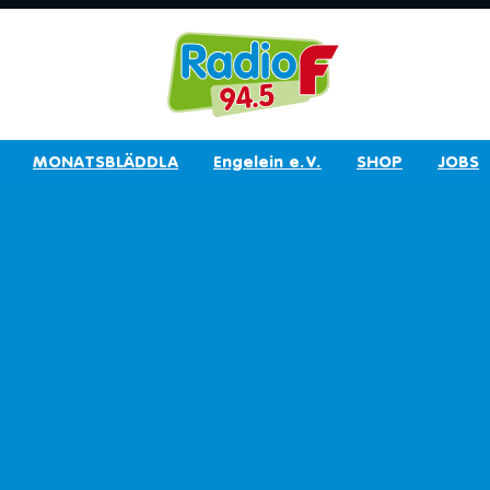
MONATSBLÄDDLA
Engelein e.V.
SHOP
JOBS