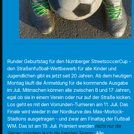
Runder Geburtstag für den Nürnberger StreetsoccerCup -
den Straßenfußball-Wettbewerb für alle Kinder und
Jugendlichen gibt es jetzt seit 20 Jahren. Ab dem heutigen
Montag läuft die Anmeldung für die kommende Ausgabe
im Juli. Mitmachen können alle zwischen 8 und 17 Jahren,
egal ob sie in einem Verein oder nur auf der Straße kicken.
Los geht es mit den Vorrunden-Turnieren am 11. Juli. Das
Finale wird wieder in der Nordkurve des Max-Morlock-
Stadions ausgetragen - und zwar am Finaltag der Fußball
WM. Das ist am 19. Juli.
Prämiert werden
nicht nur die
Sieger, sondern auch die fairsten Teams.
Alle