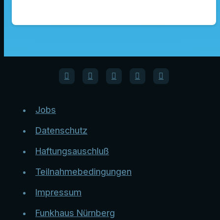
Jobs
Datenschutz
Haftungsauschluß
Teilnahmebedingungen
Impressum
Funkhaus Nürnberg