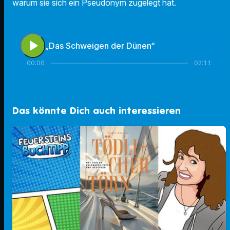
warum sie sich ein Pseudonym zugelegt hat.
play_arrow
„Das Schweigen der Dünen“
00:00
02:11
Das könnte Dich auch interessieren