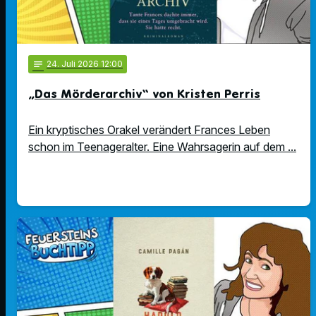
notes
24
. Juli 2026 12:00
„Das Mörderarchiv“ von Kristen Perris
Ein kryptisches Orakel verändert Frances Leben
schon im Teenageralter. Eine Wahrsagerin auf dem ...