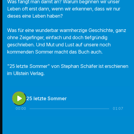
Was fängt man damit an? Warum beginnen wir unser
Leben oft erst dann, wenn wir erkennen, dass wir nur
dieses eine Leben haben?
Was für eine wunderbar warmherzige Geschichte, ganz
ohne Zeigefinger, einfach und doch tiefgründig
geschrieben. Und Mut und Lust auf unsere noch
kommenden Sommer macht das Buch auch.
"25 letzte Sommer" von Stephan Schäfer ist erschienen
im Ullstein Verlag.
play_arrow
25 letzte Sommer
00:00
01:07