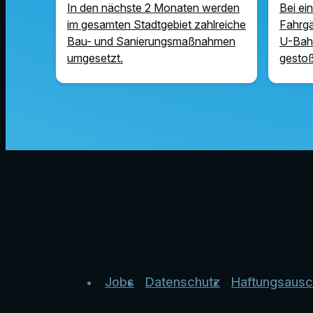
In den nächste 2 Monaten werden
Bei ei
im gesamten Stadtgebiet zahlreiche
Fahrgä
Bau- und Sanierungsmaßnahmen
U-Bah
umgesetzt.
gesto
Jobs
Datenschutz
Haftungsausc