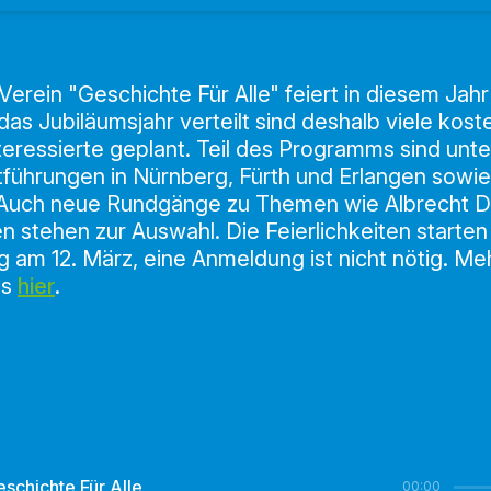
erein "Geschichte Für Alle" feiert in diesem Jahr
as Jubiläumsjahr verteilt sind deshalb viele kos
teressierte geplant. Teil des Programms sind un
führungen in Nürnberg, Fürth und Erlangen sowi
Auch neue Rundgänge zu Themen wie Albrecht D
 stehen zur Auswahl. Die Feierlichkeiten starten 
 am 12. März, eine Anmeldung ist nicht nötig. Me
es
hier
.
schichte Für Alle
00:00