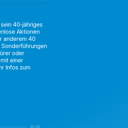
 sein 40-jähriges
tenlose Aktionen
ter anderem 40
e Sonderführungen
ürer oder
mit einer
hr Infos zum
00:30