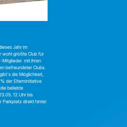
dieses Jahr im
r wohl größte Club für
Mitglieder mit ihren
en befreundeter Clubs.
bt´s die Möglichkeit,
 der Elterninitiative
die beliebte
23.05. 12 Uhr
bis
r Parkplatz direkt hinter