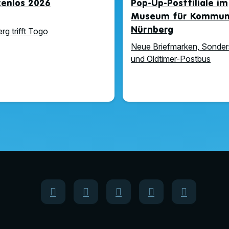
zenlos 2026
Pop-Up-Postfiliale im
Museum für Kommuni
Nürnberg
rg trifft Togo
Neue Briefmarken, Sonder
und Oldtimer-Postbus