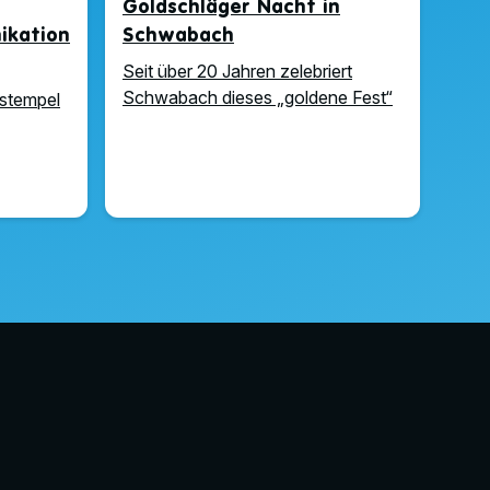
Goldschläger Nacht in
kation
Schwabach
Seit über 20 Jahren zelebriert
Schwabach dieses „goldene Fest“
stempel