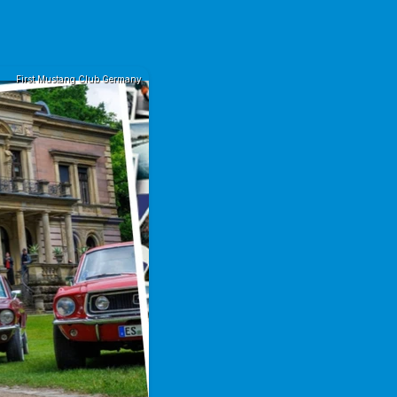
First Mustang Club Germany