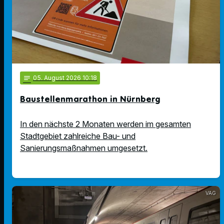
notes
05
. August 2026 10:18
Baustellenmarathon in Nürnberg
In den nächste 2 Monaten werden im gesamten
Stadtgebiet zahlreiche Bau- und
Sanierungsmaßnahmen umgesetzt.
VAG