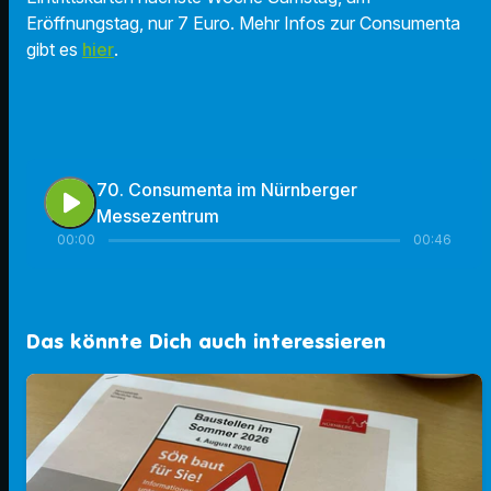
Eröffnungstag, nur 7 Euro. Mehr Infos zur Consumenta
gibt es
hier
.
70. Consumenta im Nürnberger
play_arrow
Messezentrum
00:00
00:46
Das könnte Dich auch interessieren