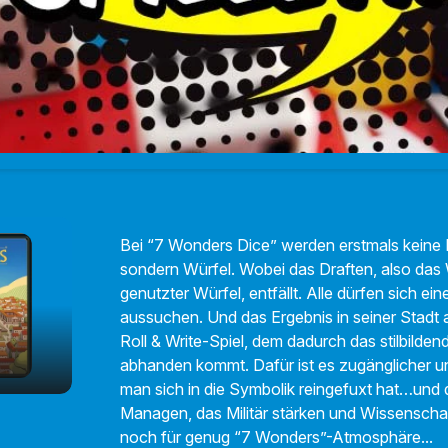
Bei “7 Wonders Dice” werden erstmals keine 
sondern Würfel. Wobei das Draften, also das
genutzter Würfel, entfällt. Alle dürfen sich ei
aussuchen. Und das Ergebnis in seiner Stadt a
Roll & Write-Spiel, dem dadurch das stilbild
abhanden kommt. Dafür ist es zugänglicher u
man sich in die Symbolik reingefuxt hat…und
Managen, das Militär stärken und Wissenscha
noch für genug “7 Wonders”-Atmosphäre...