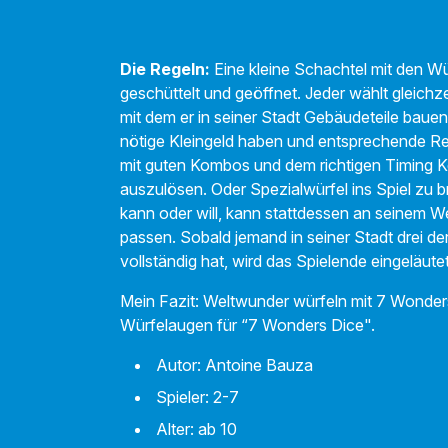
01:17
Die Regeln:
Eine kleine Schachtel mit den Wür
geschüttelt und geöffnet. Jeder wählt gleichze
mit dem er in seiner Stadt Gebäudeteile bauen 
nötige Kleingeld haben und entsprechende Res
mit guten Kombos und dem richtigen Timing K
auszulösen. Oder Spezialwürfel ins Spiel zu b
kann oder will, kann stattdessen an seinem 
passen. Sobald jemand in seiner Stadt drei d
vollständig hat, wird das Spielende eingeläut
Mein Fazit: Weltwunder würfeln mit 7 Wonder
Würfelaugen für “7 Wonders Dice".
Autor: Antoine Bauza
Spieler: 2-7
Alter: ab 10