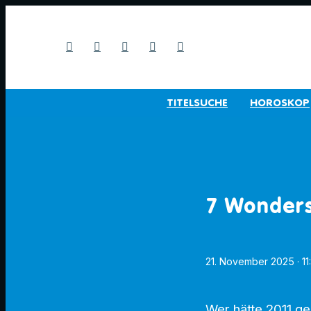
TITELSUCHE
HOROSKOP
7 Wonders
21. November 2025
· 1
Wer hätte 2011 ge