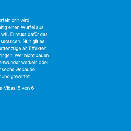
feln drin wird
itig einen Würfel aus,
will. Er muss dafür das
sourcen. Nun gilt es,
ettenzüge an Effekten
ringen. Wer nicht bauen
Weltwunder werkeln oder
er sechs Gebäude
et und gewertet.
s-Vibes! 5 von 6