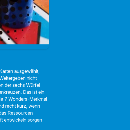
Karten ausgewählt,
 Weitergeben nicht
nen der sechs Würfel
nkreuzen. Das ist ein
ende 7 Wonders-Merkmal
nd recht kurz, wenn
 das Ressourcen
ft entwickeln sorgen