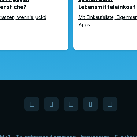
enstiche?
Lebensmitteleinkauf
kratzen, wenn's juckt!
Mit Einkaufsliste, Eigenma
Apps