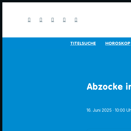
TITELSUCHE
HOROSKOP
Abzocke i
16. Juni 2025
· 10:00 U