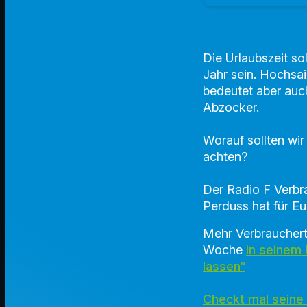
Die Urlaubszeit sol
Jahr sein. Hochsa
bedeutet aber auc
Abzocker.
Worauf sollten wi
achten?
Der Radio F Verbr
Perduss hat für Eu
Mehr Verbraucherti
Woche
in seinem
lassen“
Checkt mal seine