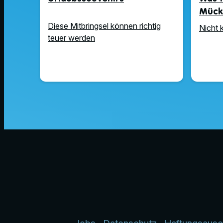
Mück
Diese Mitbringsel können richtig
Nicht 
teuer werden