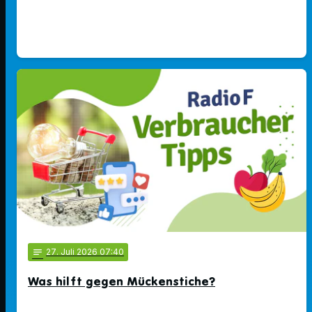
notes
27
. Juli 2026 07:40
Was hilft gegen Mückenstiche?