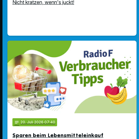
Nicht kratzen, wenn's juckt!
notes
20
. Juli 2026 07:40
Sparen beim Lebensmitteleinkauf