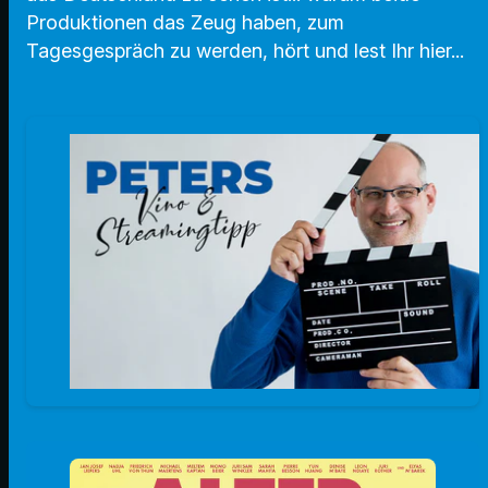
Produktionen das Zeug haben, zum
Tagesgespräch zu werden, hört und lest Ihr hier...