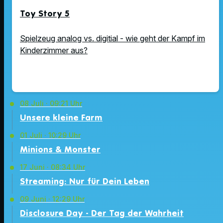
Toy Story 5
Spielzeug analog vs. digitial - wie geht der Kampf im
Kinderzimmer aus?
08
Juli · 09:21 Uhr
Unsere kleine Farm
01
Juli · 10:29 Uhr
Minions & Monster
17
Juni · 08:34 Uhr
Streaming: Nur für Dein Leben
09
Juni · 12:29 Uhr
Disclosure Day - Der Tag der Wahrheit