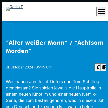
menu
"Alter weißer Mann" / "Achtsam
Morden"
headphones
chrome_reader_mode
31. Oktober 2024
· 05:45 Uhr
Was haben Jan Josef Liefers und Tom Schilling
gemeinsam? Sie spielen jeweils die Hauptrolle in
einem neuen Kinofilm und einer neuen Netflix-
Serie, die zum besten gehören, was in diesem Jahr
aus Deutschland zu sehen ist... warum beide