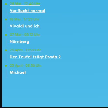
26
Mai · 12:40 Uhr
Verflucht normal
18
Mai · 17:23 Uhr
Vivaldi und ich
07
Mai · 09:12 Uhr
Nürnberg
29
April · 13:59 Uhr
Der Teufel trägt Prada 2
23
April · 08:05 Uhr
Michael