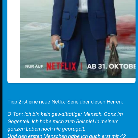
Tipp 2 ist eine neue Netfix-Serie über diesen Herren:
O-Ton: Ich bin kein gewalttätiger Mensch. Ganz im
Gegenteil. Ich habe mich zum Beispiel in meinem
ganzen Leben noch nie geprügelt.
Und den ersten Menschen habe ich auch erst mit 42