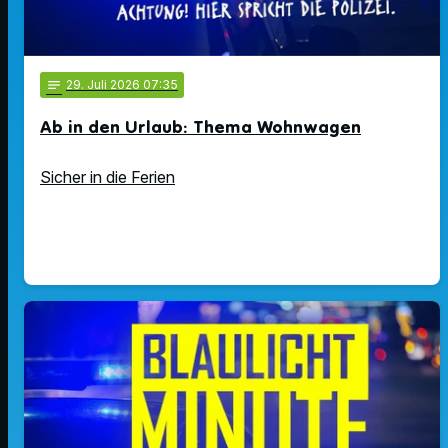
notes
29
. Juli 2026 07:35
Ab in den Urlaub: Thema Wohnwagen
Sicher in die Ferien