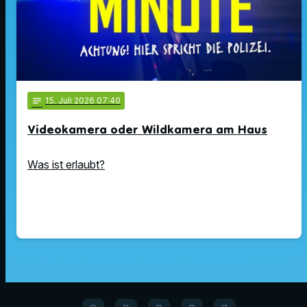
notes
15
. Juli 2026 07:40
Videokamera oder Wildkamera am Haus
Was ist erlaubt?