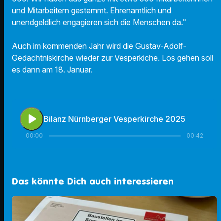
und Mitarbeitern gestemmt. Ehrenamtlich und
unendgeldlich engagieren sich die Menschen da."
Auch im kommenden Jahr wird die Gustav-Adolf-
Gedächtniskirche wieder zur Vesperkiche. Los gehen soll
es dann am 18. Januar.
play_arrow
Bilanz Nürnberger Vesperkirche 2025
00:00
00:42
Das könnte Dich auch interessieren