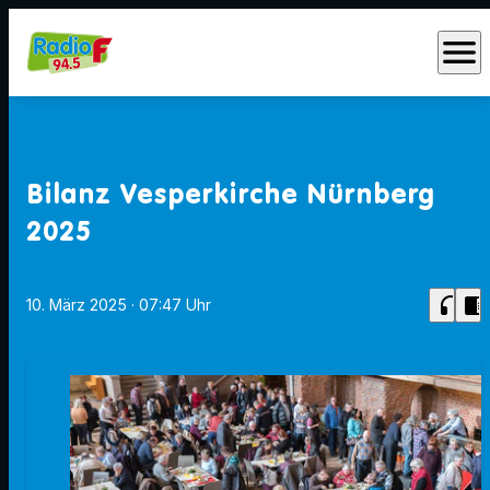
menu
Bilanz Vesperkirche Nürnberg
2025
headphones
chrome_reader_mode
10. März 2025
· 07:47 Uhr