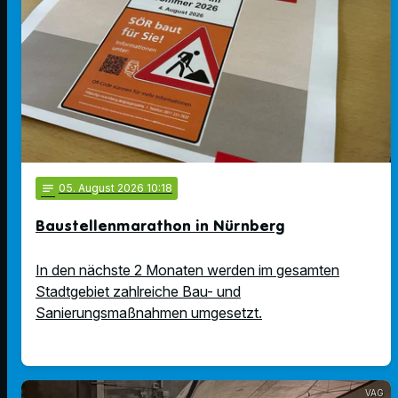
notes
05
. August 2026 10:18
Baustellenmarathon in Nürnberg
In den nächste 2 Monaten werden im gesamten
Stadtgebiet zahlreiche Bau- und
Sanierungsmaßnahmen umgesetzt.
VAG