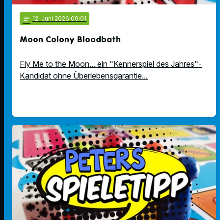
notes
12
. Juni 2026 09:01
Moon Colony Bloodbath
Fly Me to the Moon... ein "Kennerspiel des Jahres"-
Kandidat ohne Überlebensgarantie...