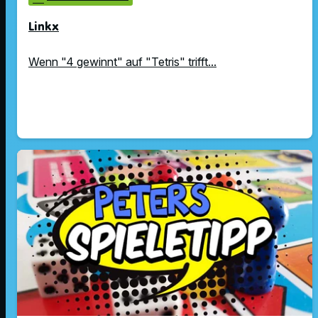
Linkx
Wenn "4 gewinnt" auf "Tetris" trifft...