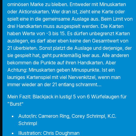
ominösen Marke zu bleiben. Entweder mit Minuskarten
oder Aktionskarten. Wer dran ist, zieht eine Karte oder
spielt eine in die gemeinsame Auslage aus. Beim Limit von
drei Handkarten muss ausgespielt werden. Die Karten
haben Werte von -3 bis 15. Es dürfen unbegrenzt Karten
ausliegen, es darf aber eben keine den Gesamtwert von
21 überbieten. Sonst platzt die Auslage und derjenige, der
sie gespielt hat, geht punktemäßig leer aus. Alle anderen
bekommen die Punkte auf ihren Handkarten. Aber
Achtung: Minuskarten geben Minuspunkte. Ist ein
launiges Kartenspiel mit viel Nervenkitzel, wenn man
immer wieder an der 21 entlang schrammt…
Mein Fazit: Blackjack in lustig! 5 von 6 Würfelaugen für
"Burst”
Autor/in:
Cameron Ring, Corey Schrimpl, K.C.
Schrimpl
Illustration: Chris Doughman