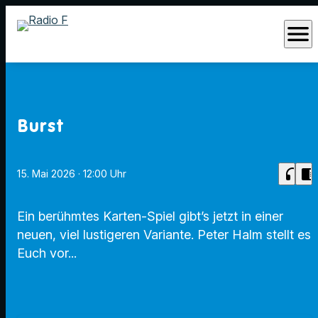
menu
Burst
headphones
chrome_reader_mode
15. Mai 2026
· 12:00 Uhr
Ein berühmtes Karten-Spiel gibt’s jetzt in einer
neuen, viel lustigeren Variante. Peter Halm stellt es
Euch vor...