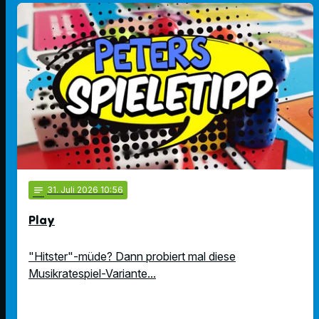
notes
31
. Juli 2026 10:56
Play
"Hitster"-müde? Dann probiert mal diese
Musikratespiel-Variante...