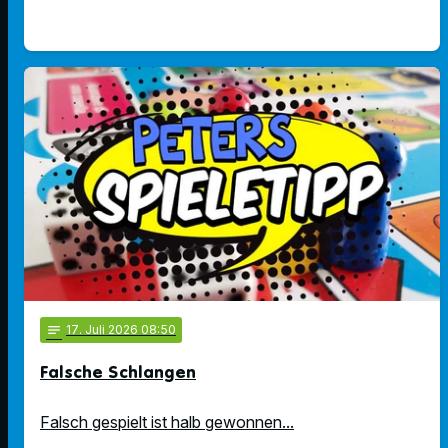
notes
17
. Juli 2026 08:50
Falsche Schlangen
Falsch gespielt ist halb gewonnen...