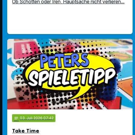
Ob Schotten oder Iren, Hauptsache nicht verlieren...
notes
03
. Juli 2026 07:42
Take Time