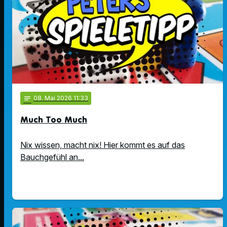
notes
08
. Mai 2026 11:33
Much Too Much
Nix wissen, macht nix! Hier kommt es auf das
Bauchgefühl an...