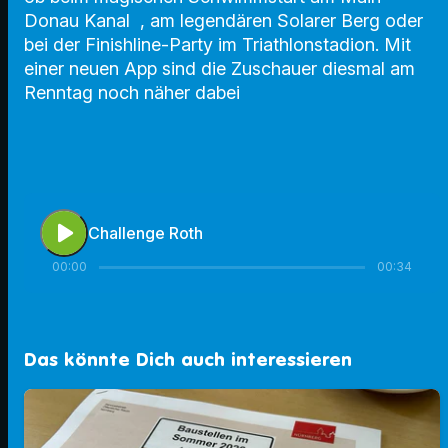
Donau Kanal , am legendären Solarer Berg oder
bei der Finishline-Party im Triathlonstadion. Mit
einer neuen App sind die Zuschauer diesmal am
Renntag noch näher dabei
play_arrow
Challenge Roth
00:00
00:34
Das könnte Dich auch interessieren