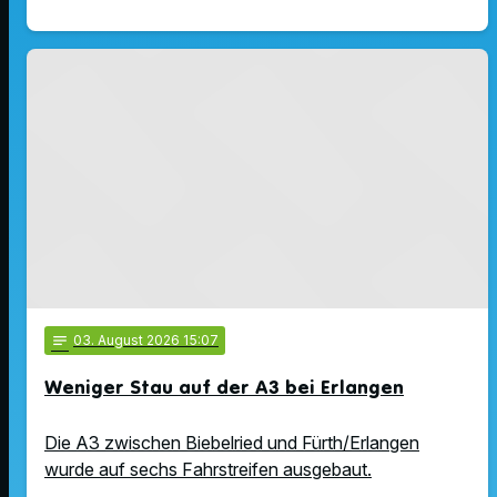
notes
03
. August 2026 15:07
Weniger Stau auf der A3 bei Erlangen
Die A3 zwischen Biebelried und Fürth/Erlangen
wurde auf sechs Fahrstreifen ausgebaut.