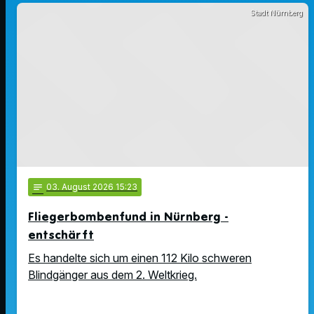
Stadt Nürnberg
notes
03
. August 2026 15:23
Fliegerbombenfund in Nürnberg -
entschärft
Es handelte sich um einen 112 Kilo schweren
Blindgänger aus dem 2. Weltkrieg.