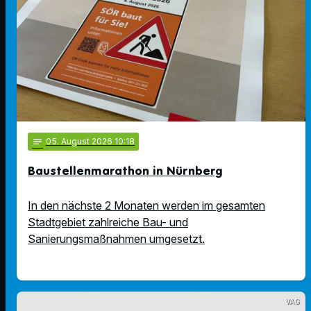
notes
05
. August 2026 10:18
Baustellenmarathon in Nürnberg
In den nächste 2 Monaten werden im gesamten
Stadtgebiet zahlreiche Bau- und
Sanierungsmaßnahmen umgesetzt.
VAG