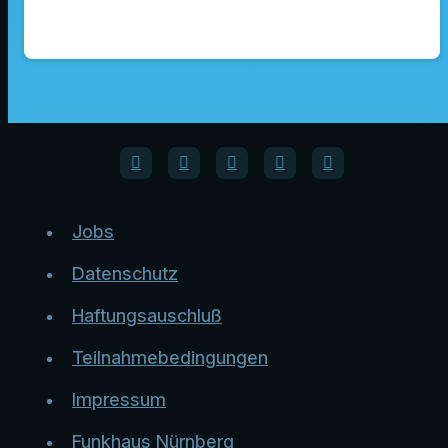
Jobs
Datenschutz
Haftungsauschluß
Teilnahmebedingungen
Impressum
Funkhaus Nürnberg