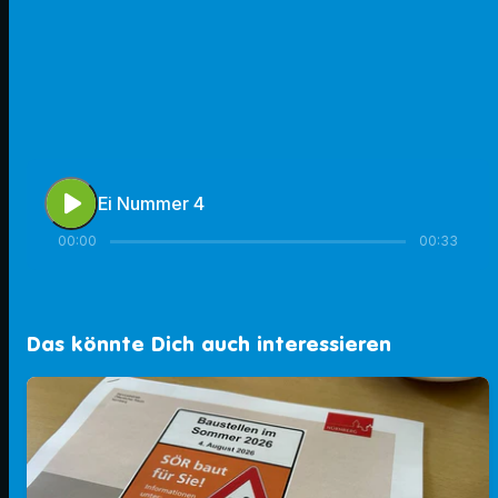
play_arrow
Ei Nummer 4
00:00
00:33
Das könnte Dich auch interessieren