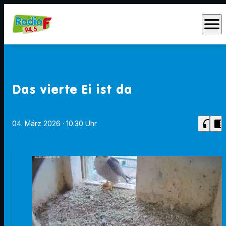
menu
Das vierte Ei ist da
headphones
chrome_reader_mode
04. März 2026
· 10:30 Uhr