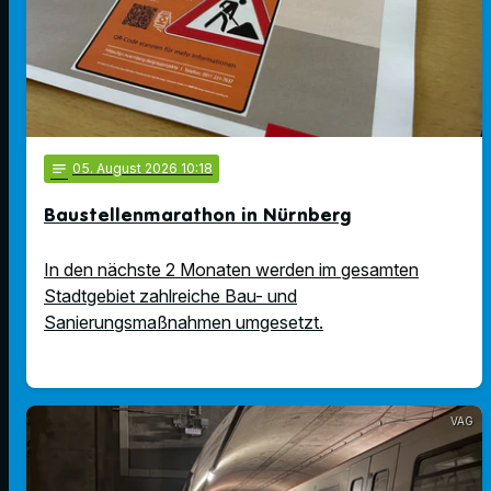
notes
05
. August 2026 10:18
Baustellenmarathon in Nürnberg
In den nächste 2 Monaten werden im gesamten
Stadtgebiet zahlreiche Bau- und
Sanierungsmaßnahmen umgesetzt.
VAG