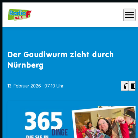
menu
Der Gaudiwurm zieht durch
Nürnberg
headphones
chrome_reader_mode
13. Februar 2026
· 07:10 Uhr