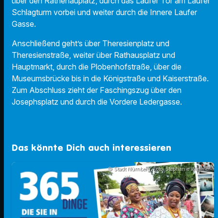
über den Rathenauplatz, durch das Laufer Tor am Laufer
Schlagturm vorbei und weiter durch die Innere Laufer
Gasse.
Anschließend geht’s über Theresienplatz und
Theresienstraße, weiter über Rathausplatz und
Hauptmarkt, durch die Plobenhofstraße, über die
Museumsbrücke bis in die Königstraße und Kaiserstraße.
Zum Abschluss zieht der Faschingszug über den
Josephsplatz und durch die Vordere Ledergasse.
Das könnte Dich auch interessieren
© Stadt Nürnberg; Foto: Stephanie Wimmer