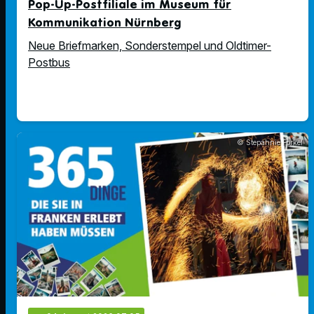
Pop-Up-Postfiliale im Museum für
Kommunikation Nürnberg
Neue Briefmarken, Sonderstempel und Oldtimer-
Postbus
© Stepahnie Forkel