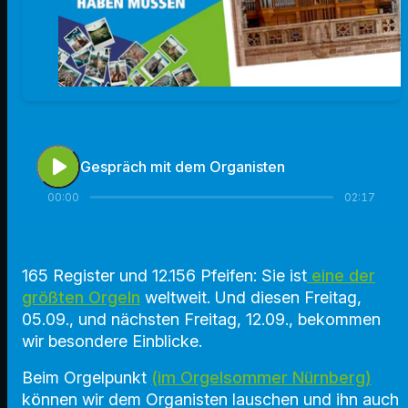
play_arrow
Gespräch mit dem Organisten
00:00
02:17
165 Register und 12.156 Pfeifen: Sie ist
eine der
größten Orgeln
weltweit. Und diesen Freitag,
05.09., und nächsten Freitag, 12.09., bekommen
wir besondere Einblicke.
Beim Orgelpunkt
(im Orgelsommer Nürnberg)
können wir dem Organisten lauschen und ihn auch