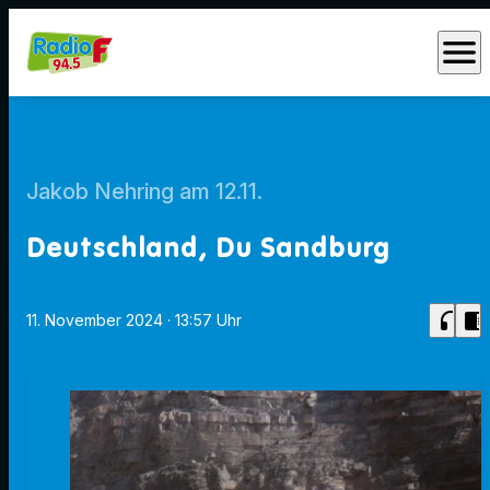
menu
Jakob Nehring am 12.11.
Deutschland, Du Sandburg
headphones
chrome_reader_mode
11. November 2024
· 13:57 Uhr