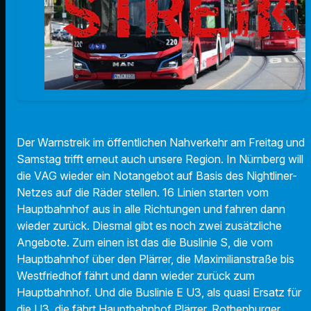
Der Warnstreik im öffentlichen Nahverkehr am Freitag und
Samstag trifft erneut auch unsere Region. In Nürnberg will
die VAG wieder ein Notangebot auf Basis des Nightliner-
Netzes auf die Räder stellen. 16 Linien starten vom
Hauptbahnhof aus in alle Richtungen und fahren dann
wieder zurück. Diesmal gibt es noch zwei zusätzliche
Angebote. Zum einen ist das die Buslinie S, die vom
Hauptbahnhof über den Plärrer, die Maximilianstraße bis
Westfriedhof fährt und dann wieder zurück zum
Hauptbahnhof. Und die Buslinie E U3, als quasi Ersatz für
die U3, die fährt Hauptbahnhof Plärrer, Rothenburger