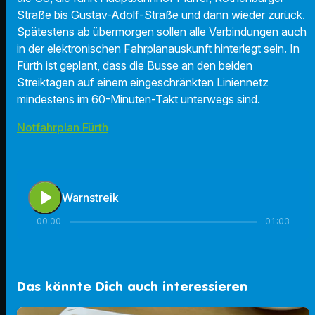
Straße bis Gustav-Adolf-Straße und dann wieder zurück.
Spätestens ab übermorgen sollen alle Verbindungen auch
in der elektronischen Fahrplanauskunft hinterlegt sein. In
Fürth ist geplant, dass die Busse an den beiden
Streiktagen auf einem eingeschränkten Liniennetz
mindestens im 60-Minuten-Takt unterwegs sind.
Notfahrplan Fürth
play_arrow
Warnstreik
00:00
01:03
Das könnte Dich auch interessieren