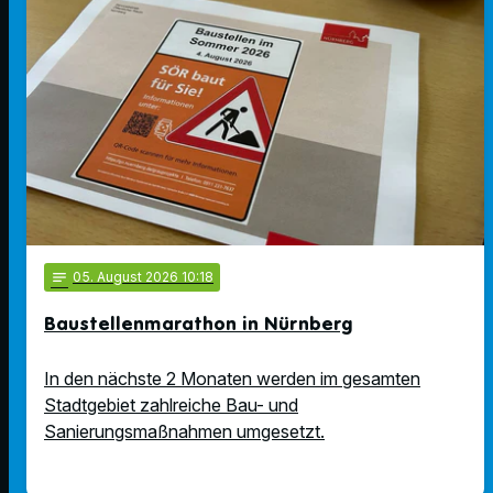
notes
05
. August 2026 10:18
Baustellenmarathon in Nürnberg
In den nächste 2 Monaten werden im gesamten
Stadtgebiet zahlreiche Bau- und
Sanierungsmaßnahmen umgesetzt.