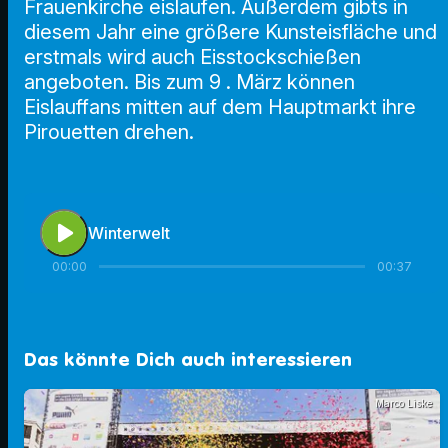
Frauenkirche eislaufen. Außerdem gibts in
diesem Jahr eine größere Kunsteisfläche und
erstmals wird auch Eisstockschießen
angeboten. Bis zum 9 . März können
Eislauffans mitten auf dem Hauptmarkt ihre
Pirouetten drehen.
play_arrow
Winterwelt
00:00
00:37
Das könnte Dich auch interessieren
Marco Liske