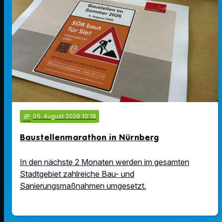
notes
05
. August 2026 10:18
Baustellenmarathon in Nürnberg
In den nächste 2 Monaten werden im gesamten
Stadtgebiet zahlreiche Bau- und
Sanierungsmaßnahmen umgesetzt.