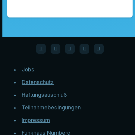
Jobs
Datenschutz
Haftungsauschluß
Teilnahmebedingungen
Impressum
Funkhaus Nürnberg