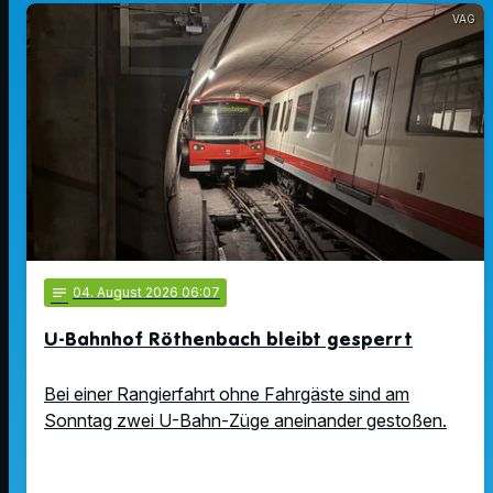
VAG
notes
04
. August 2026 06:07
U-Bahnhof Röthenbach bleibt gesperrt
Bei einer Rangierfahrt ohne Fahrgäste sind am
Sonntag zwei U-Bahn-Züge aneinander gestoßen.