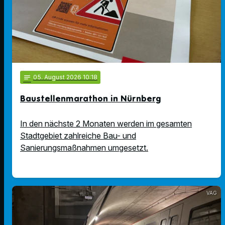
notes
05
. August 2026 10:18
Baustellenmarathon in Nürnberg
In den nächste 2 Monaten werden im gesamten
Stadtgebiet zahlreiche Bau- und
Sanierungsmaßnahmen umgesetzt.
VAG