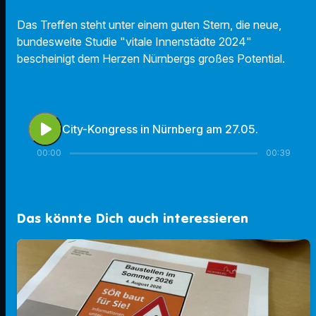
Das Treffen steht unter einem guten Stern, die neue,
bundesweite Studie "vitale Innenstädte 2024"
bescheinigt dem Herzen Nürnbergs großes Potential.
play_arrow
City-Kongress in Nürnberg am 27.05.
00:00
00:39
Das könnte Dich auch interessieren