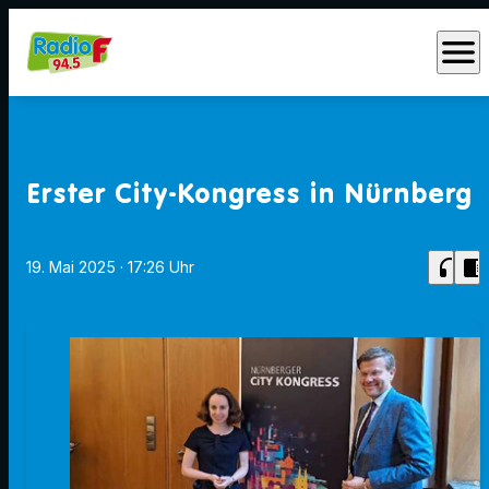
menu
Erster City-Kongress in Nürnberg
headphones
chrome_reader_mode
19. Mai 2025
· 17:26 Uhr