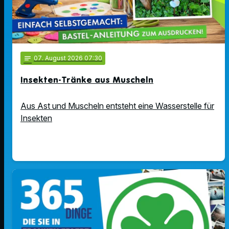
notes
07
. August 2026 07:30
Insekten-Tränke aus Muscheln
Aus Ast und Muscheln entsteht eine Wasserstelle für
Insekten