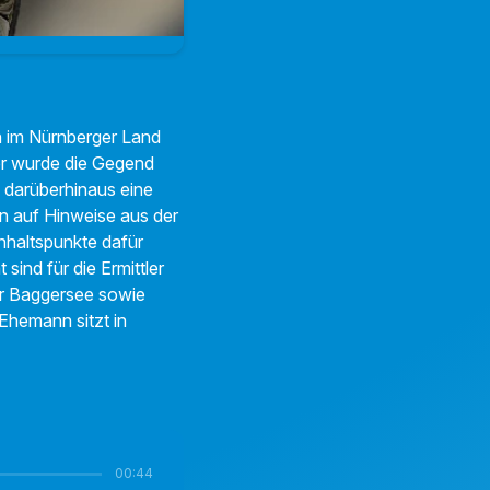
 im Nürnberger Land
ber wurde die Gegend
 darüberhinaus eine
en auf Hinweise aus der
nhaltspunkte dafür
ind für die Ermittler
er Baggersee sowie
 Ehemann sitzt in
00:44