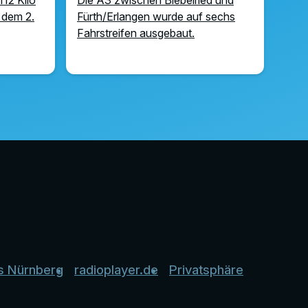
 dem 2.
Fürth/Erlangen wurde auf sechs
Fahrstreifen ausgebaut.
s Nürnberg
radioplayer.de
Privatsphäre