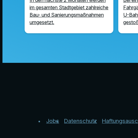
im gesamten Stadtgebiet zahlreiche
Fahrgä
Bau- und Sanierungsmaßnahmen
U-Bah
umgesetzt.
gesto
Jobs
Datenschutz
Haftungsausc