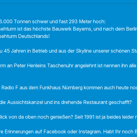
 23.000 Tonnen schwer und fast 293 Meter hoch:
sehturm ist das höchste Bauwerk Bayerns, und nach dem Berli
nsehturm Deutschlands!
au 45 Jahren in Betrieb und aus der Skyline unserer schönen St
m an Peter Henleins Taschenuhr angelehnt ist nennen ihn alle
n Radio F aus dem Funkhaus Nürnberg kommen auch heute noc
die Aussichtskanzel und ins drehende Restaurant geschafft?
ick von da oben noch genießen? Seit 1991 ist ja beides leider n
re Erinnerungen auf Facebook oder Instagram. Habt Ihr noch B