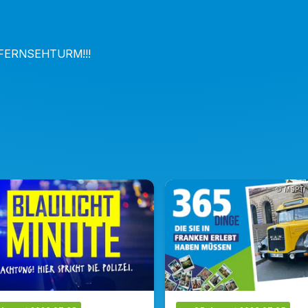
FERNSEHTURM!!!
© MSPT/ 