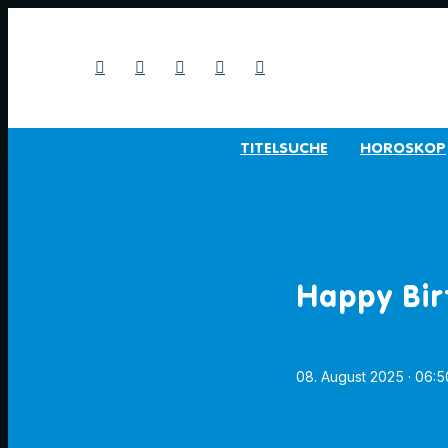
TITELSUCHE
HOROSKOP
Happy Bir
08. August 2025
· 06:5