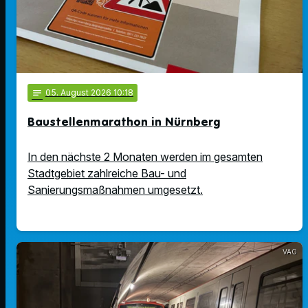
notes
05
. August 2026 10:18
Baustellenmarathon in Nürnberg
In den nächste 2 Monaten werden im gesamten
Stadtgebiet zahlreiche Bau- und
Sanierungsmaßnahmen umgesetzt.
VAG