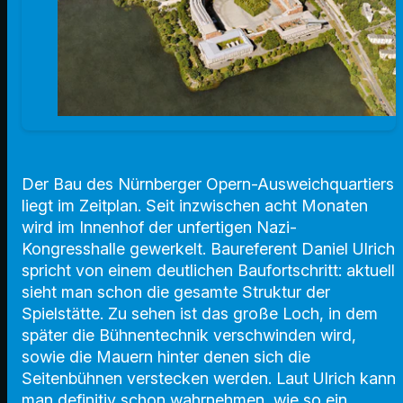
Der Bau des Nürnberger Opern-Ausweichquartiers
liegt im Zeitplan. Seit inzwischen acht Monaten
wird im Innenhof der unfertigen Nazi-
Kongresshalle gewerkelt. Baureferent Daniel Ulrich
spricht von einem deutlichen Baufortschritt: aktuell
sieht man schon die gesamte Struktur der
Spielstätte. Zu sehen ist das große Loch, in dem
später die Bühnentechnik verschwinden wird,
sowie die Mauern hinter denen sich die
Seitenbühnen verstecken werden. Laut Ulrich kann
man definitiv schon wahrnehmen, wie so ein