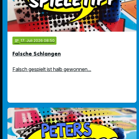
notes
17
. Juli 2026 08:50
Falsche Schlangen
Falsch gespielt ist halb gewonnen...