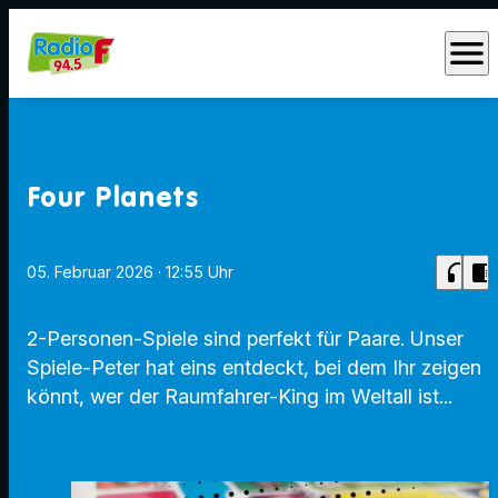
menu
Four Planets
headphones
chrome_reader_mode
05. Februar 2026
· 12:55 Uhr
2-Personen-Spiele sind perfekt für Paare. Unser
Spiele-Peter hat eins entdeckt, bei dem Ihr zeigen
könnt, wer der Raumfahrer-King im Weltall ist...