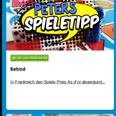
notes
26
. Juni 2026 09:08
Behind
In Frankreich den Spiele-Preis As d'or abgeräumt...