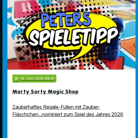
notes
19
. Juni 2026 08:41
Morty Sorty Magic Shop
Zauberhaftes Regale-Füllen mit Zauber-
Fläschchen...nominiert zum Spiel des Jahres 2026