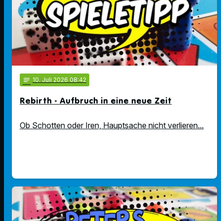
notes
10
. Juli 2026 08:42
Rebirth - Aufbruch in eine neue Zeit
Ob Schotten oder Iren, Hauptsache nicht verlieren...