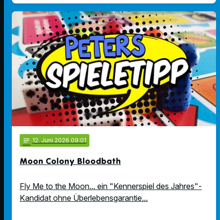
notes
12
. Juni 2026 09:01
Moon Colony Bloodbath
Fly Me to the Moon... ein "Kennerspiel des Jahres"-
Kandidat ohne Überlebensgarantie...