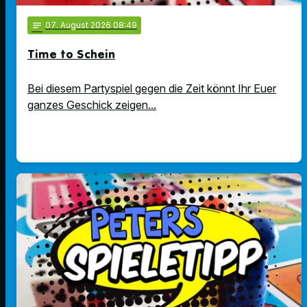
notes
07
. August 2026 08:49
Time to Schein
Bei diesem Partyspiel gegen die Zeit könnt Ihr Euer
ganzes Geschick zeigen...