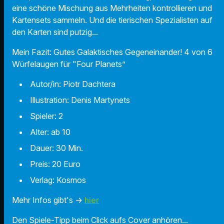
eine schöne Mischung aus Mehrheiten kontrollieren und
Kartensets sammeln. Und die tierischen Spezialisten auf
den Karten sind putzig...
Mein Fazit: Gutes Galaktisches Gegeneinander! 4 von 6
Würfelaugen für "Four Planets”
Autor/in:
Piotr Dachtera
Illustration:
Denis Martynets
Spieler: 2
Alter: ab 10
Dauer: 30 Min.
Preis: 20 Euro
Verlag: Kosmos
Mehr Infos gibt's ->
hier
Den Spiele-Tipp beim Click aufs Cover anhören...