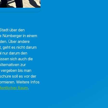
 Stadt über den
e Nürnberger in einem
rden. Über andere
t, geht es nicht darum
al nur darum den
müssen sich auch die
lternativen zur
 vergeben bis man
chüre soll es vor der
ormieren. Weitere Infos
fentlicher Raum
.