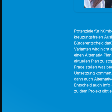
Potenziale für Nürnbe
kreuzungsfreien Ausb
Bürgerentscheid dar
Varianten wird nicht 
einen Alternativ-Pla
aktuellen Plan zu sto
Frage stellen was be
Umsetzung kommen. U
dann auch Alternativ
Entscheid auch Info-
zu dem Projekt gibt 