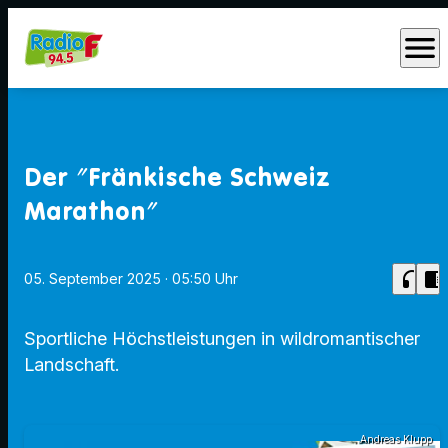
menu
Der "Fränkische Schweiz
Marathon"
headphones
chrome_reader_mode
05. September 2025
· 05:50 Uhr
Sportliche Höchstleistungen in wildromantischer
Landschaft.
Andreas Klupp