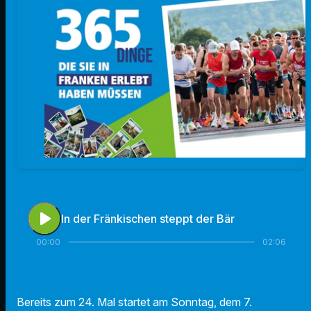
play_arrow
In der Fränkischen steppt der Bär
00:00
02:06
Bereits zum 24. Mal startet am Sonntag, dem 7.