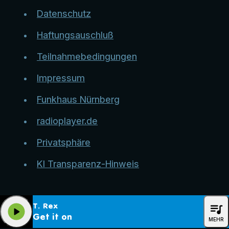
Datenschutz
Haftungsauschluß
Teilnahmebedingungen
Impressum
Funkhaus Nürnberg
radioplayer.de
Privatsphäre
KI Transparenz-Hinweis
queue_music
T. Rex
play_arrow
Get it on