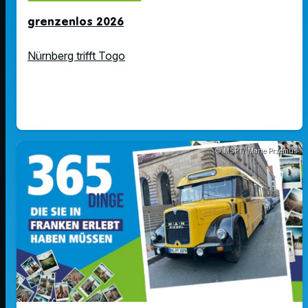
grenzenlos 2026
Nürnberg trifft Togo
© MSPT/ Marie Przemus