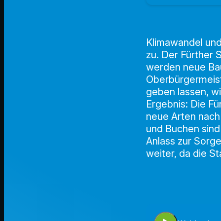
Klimawandel und
zu. Der Fürther
werden neue Bau
Oberbürgermeist
geben lassen, wi
Ergebnis: Die F
neue Arten nach
und Buchen sind
Anlass zur Sorg
weiter, da die S