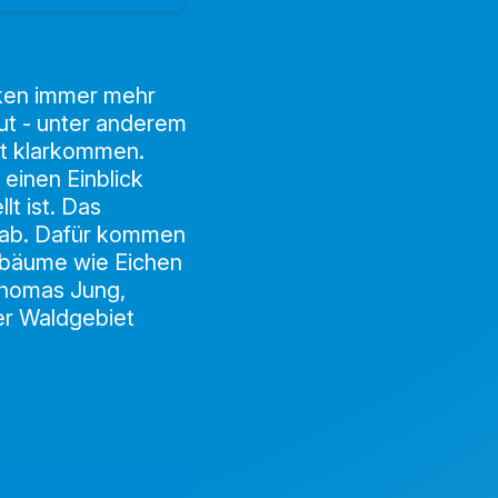
nken immer mehr
ut - unter anderem
it klarkommen.
einen Einblick
lt ist. Das
t ab. Dafür kommen
bbäume wie Eichen
Thomas Jung,
er Waldgebiet