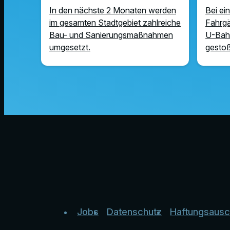
In den nächste 2 Monaten werden
Bei ei
im gesamten Stadtgebiet zahlreiche
Fahrgä
Bau- und Sanierungsmaßnahmen
U-Bah
umgesetzt.
gesto
Jobs
Datenschutz
Haftungsausc