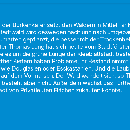
 der Borkenkäfer setzt den Wäldern in Mittelfra
 Stadtwald wird deswegen nach und nach umgeba
marten gepflanzt, die besser mit der Trockenhe
er Thomas Jung hat sich heute vom Stadtförster 
e es um die grüne Lunge der Kleeblattstadt bestel
ürther Kiefern haben Probleme, ihr Bestand nimm
 wie Douglasien oder Esskastanien. Und die Lau
 auf dem Vormarsch. Der Wald wandelt sich, so 
e besteht aber nicht. Außerdem wächst das Fürth
tadt von Privatleuten Flächen zukaufen konnte.