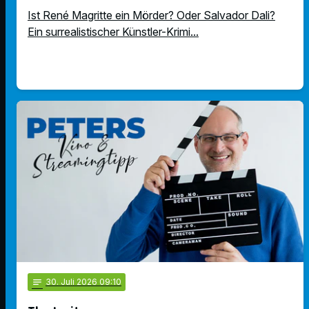
Ist René Magritte ein Mörder? Oder Salvador Dali?
Ein surrealistischer Künstler-Krimi...
notes
30
. Juli 2026 09:10