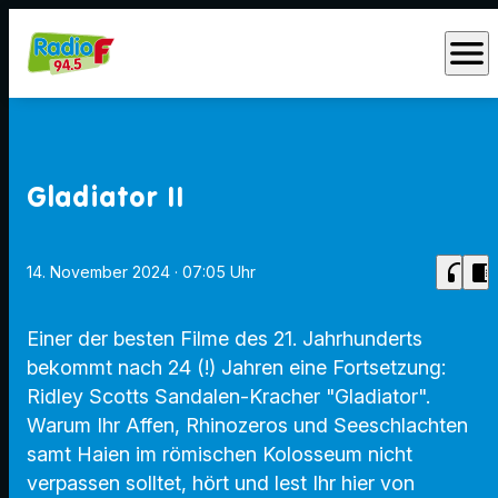
menu
Gladiator II
headphones
chrome_reader_mode
14. November 2024
· 07:05 Uhr
Einer der besten Filme des 21. Jahrhunderts
bekommt nach 24 (!) Jahren eine Fortsetzung:
Ridley Scotts Sandalen-Kracher "Gladiator".
Warum Ihr Affen, Rhinozeros und Seeschlachten
samt Haien im römischen Kolosseum nicht
verpassen solltet, hört und lest Ihr hier von