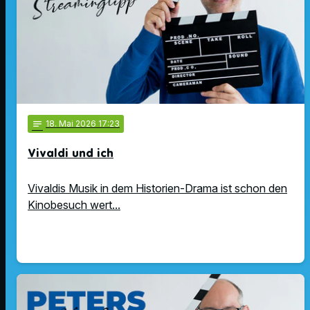
notes
18
. Mai 2026 17:23
Vivaldi und ich
Vivaldis Musik in dem Historien-Drama ist schon den
Kinobesuch wert...