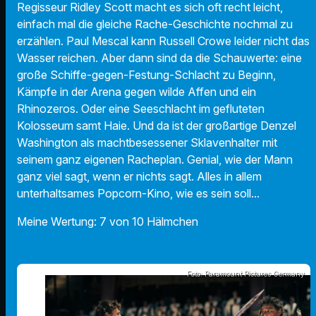
Regisseur Ridley Scott macht es sich oft recht leicht,
einfach mal die gleiche Rache-Geschichte nochmal zu
erzählen. Paul Mescal kann Russell Crowe leider nicht das
Wasser reichen. Aber dann sind da die Schauwerte: eine
große Schiffe-gegen-Festung-Schlacht zu Beginn,
Kämpfe in der Arena gegen wilde Affen und ein
Rhinozeros. Oder eine Seeschlacht im gefluteten
Kolosseum samt Haie. Und da ist der großartige Denzel
Washington als machtbesessener Sklavenhalter mit
seinem ganz eigenen Racheplan. Genial, wie der Mann
ganz viel sagt, wenn er nichts sagt. Alles in allem
unterhaltsames Popcorn-Kino, wie es sein soll...
Meine Wertung: 7 von 10 Hälmchen
Foto: Paramount Pictures Germany