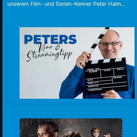
unserem Film- und Serien-Kenner Peter Halm...