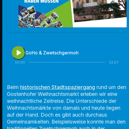
play_arrow
GoHo & Zwetschgermoh
00:00
02:07
Beim
historischen Stadtspaziergang
rund um den
Gostenhofer Weihnachtsmarkt erleben wir eine
weihnachtliche Zeitreise. Die Unterschiede der
Weihnachtsmärkte von damals und heute liegen
auf der Hand. Doch es gibt auch durchaus
Gemeinsamkeiten. Beispielsweise konnte man den
traditionellen Zwetschgermoh auch in der