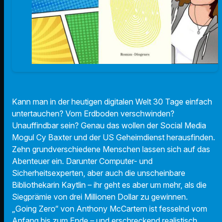
Kann man in der heutigen digitalen Welt 30 Tage einfach
untertauchen? Vom Erdboden verschwinden?
Unauffindbar sein? Genau das wollen der Social Media
Mogul Cy Baxter und der US Geheimdienst herausfinden.
Zehn grundverschiedene Menschen lassen sich auf das
Abenteuer ein. Darunter Computer- und
Sicherheitsexperten, aber auch die unscheinbare
Bibliothekarin Kaytlin – ihr geht es aber um mehr, als die
Siegprämie von drei Millionen Dollar zu gewinnen.
„Going Zero“ von Anthony McCartern ist fesselnd vom
Anfang bis zum Ende – und erschreckend realistisch.