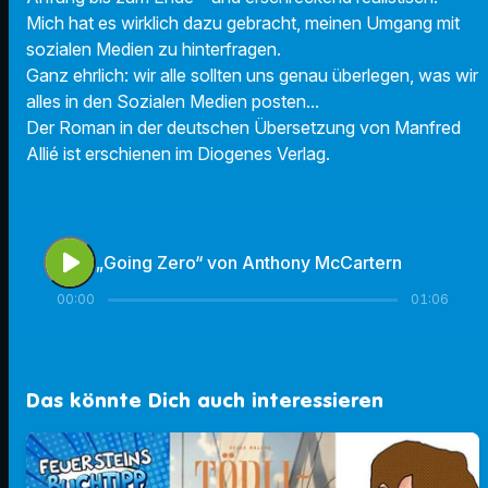
Mich hat es wirklich dazu gebracht, meinen Umgang mit
sozialen Medien zu hinterfragen.
Ganz ehrlich: wir alle sollten uns genau überlegen, was wir
alles in den Sozialen Medien posten...
Der Roman in der deutschen Übersetzung von Manfred
Allié ist erschienen im Diogenes Verlag.
play_arrow
„Going Zero“ von Anthony McCartern
00:00
01:06
Das könnte Dich auch interessieren