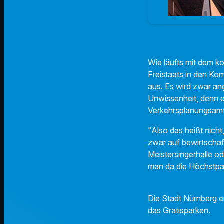
Wie läufts mit dem k
Freistaats in den Kom
aus. Es wird zwar a
Unwissenheit, denn ei
Verkehrsplanungsamt
"Also das heißt nich
zwar auf bewirtschaf
Meistersingerhalle od
man da die Höchstpar
Die Stadt Nürnberg e
das Gratisparken.