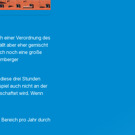
ch einer Verordnung des
ällt aber eher gemischt
uch noch eine große
ürnberger
diese drei Stunden
piel auch nicht an der
tschaftet wird. Wenn
 Bereich pro Jahr durch