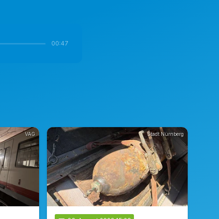
00:47
VAG
Stadt Nürnberg