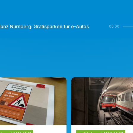
anz Nürnberg: Gratisparken für e-Autos
00:00