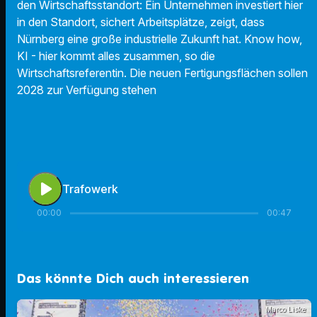
den Wirtschaftsstandort: Ein Unternehmen investiert hier
in den Standort, sichert Arbeitsplätze, zeigt, dass
Nürnberg eine große industrielle Zukunft hat. Know how,
KI - hier kommt alles zusammen, so die
Wirtschaftsreferentin.
Die neuen Fertigungsflächen sollen
2028 zur Verfügung stehen
play_arrow
Trafowerk
00:00
00:47
Das könnte Dich auch interessieren
Marco Liske