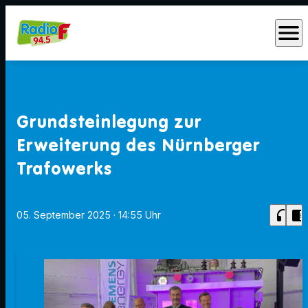
menu
Grundsteinlegung zur
Erweiterung des Nürnberger
Trafowerks
headphones
chrome_reader_mode
05. September 2025
· 14:55 Uhr