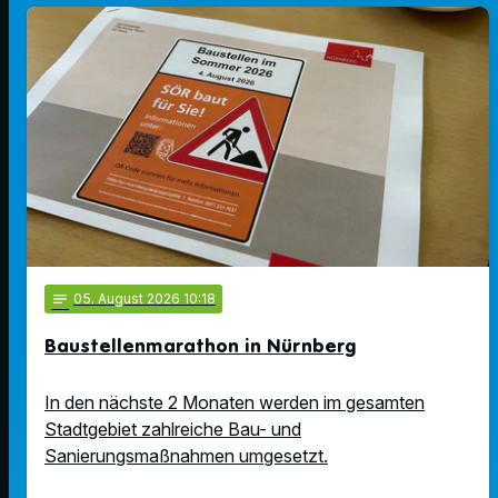
notes
05
. August 2026 10:18
Baustellenmarathon in Nürnberg
In den nächste 2 Monaten werden im gesamten
Stadtgebiet zahlreiche Bau- und
Sanierungsmaßnahmen umgesetzt.