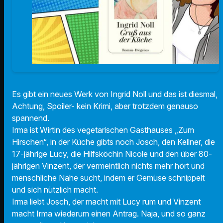
Es gibt ein neues Werk von Ingrid Noll und das ist diesmal,
Achtung, Spoiler- kein Krimi, aber trotzdem genauso
spannend.
Irma ist Wirtin des vegetarischen Gasthauses „Zum
Hirschen“, in der Küche gibts noch Josch, den Kellner, die
17-jährige Lucy, die Hilfsköchin Nicole und den über 80-
jährigen Vinzent, der vermeintlich nichts mehr hört und
menschliche Nähe sucht, indem er Gemüse schnippelt
und sich nützlich macht.
Irma liebt Josch, der macht mit Lucy rum und Vinzent
macht Irma wiederum einen Antrag. Naja, und so ganz