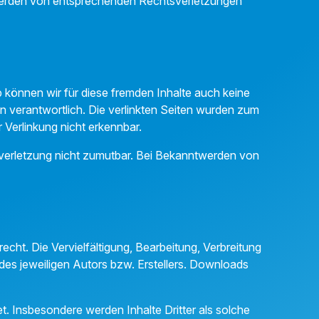
ntwerden von entsprechenden Rechtsverletzungen
b können wir für diese fremden Inhalte auch keine
ten verantwortlich. Die verlinkten Seiten wurden zum
 Verlinkung nicht erkennbar.
tsverletzung nicht zumutbar. Bei Bekanntwerden von
echt. Die Vervielfältigung, Bearbeitung, Verbreitung
des jeweiligen Autors bzw. Erstellers. Downloads
et. Insbesondere werden Inhalte Dritter als solche