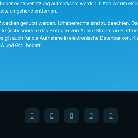
Urheberrechtsverletzung aufmerksam werden, bitten wir um ei
halte umgehend entfernen.
 Zwecken genutzt werden. Urheberrechte sind zu beachten. Das V
te (insbesondere das Einfügen von Audio-Streams in Plattforme
es gilt auch für die Aufnahme in elektronische Datenbanken. Kl
MA und GVL bedarf.