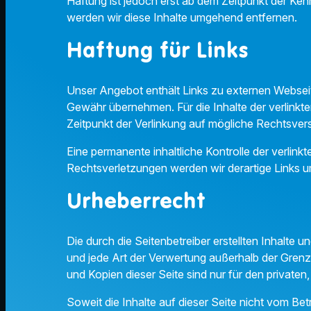
Haftung ist jedoch erst ab dem Zeitpunkt der K
werden wir diese Inhalte umgehend entfernen.
Haftung für Links
Unser Angebot enthält Links zu externen Webseite
Gewähr übernehmen. Für die Inhalte der verlinkten
Zeitpunkt der Verlinkung auf mögliche Rechtsvers
Eine permanente inhaltliche Kontrolle der verlin
Rechtsverletzungen werden wir derartige Links 
Urheberrecht
Die durch die Seitenbetreiber erstellten Inhalte 
und jede Art der Verwertung außerhalb der Grenz
und Kopien dieser Seite sind nur für den privaten
Soweit die Inhalte auf dieser Seite nicht vom Bet