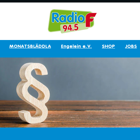
MONATSBLÄDDLA
Engelein e.V.
SHOP
JOBS