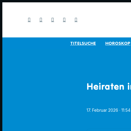
TITELSUCHE
HOROSKOP
Heiraten 
17. Februar 2026
· 11:5