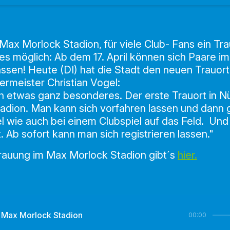
Max Morlock Stadion, für viele Club- Fans ein Tra
es möglich: Ab dem 17. April können sich Paare 
ssen! Heute (DI) hat die Stadt den neuen Trauort o
germeister Christian Vogel:
ich etwas ganz besonderes. Der erste Trauort in N
tadion. Man kann sich vorfahren lassen und dann
l wie auch bei einem Clubspiel auf das Feld. Und
. Ab sofort kann man sich registrieren lassen."
Trauung im Max Morlock Stadion gibt´s
hier.
m Max Morlock Stadion
00:00