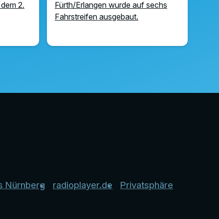
 dem 2.
Fürth/Erlangen wurde auf sechs
Fahrstreifen ausgebaut.
s Nürnberg
radioplayer.de
Privatsphäre