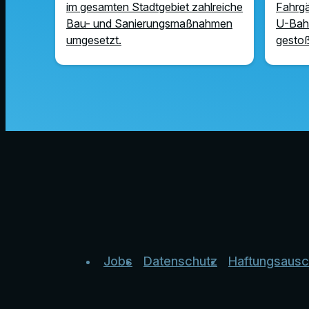
im gesamten Stadtgebiet zahlreiche
Fahrgä
Bau- und Sanierungsmaßnahmen
U-Bah
umgesetzt.
gesto
Jobs
Datenschutz
Haftungsausc