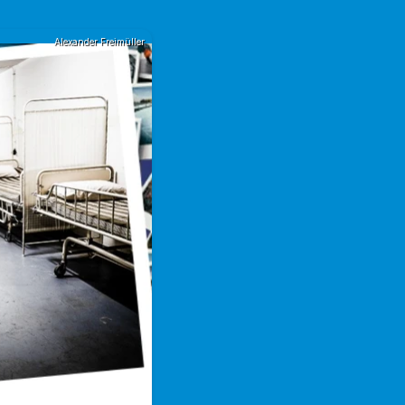
Alexander Freimüller