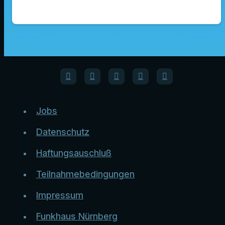
Jobs
Datenschutz
Haftungsauschluß
Teilnahmebedingungen
Impressum
Funkhaus Nürnberg