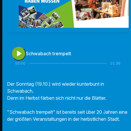
play_arrow
Schwabach trempelt
00:00
01:36
Der Sonntag (19.10.) wird wieder kunterbunt in
Schwabach.
Denn im Herbst färben sich nicht nur die Blätter.
"Schwabach trempelt" ist bereits seit über 20 Jahren eine
der größten Veranstaltungen in der herbstlichen Stadt.