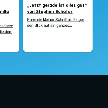
„Jetzt gerade ist alles gut“
ille
von Stephan Schäfer
Kann ein kleiner Schnitt im Finger
den Blick auf ein ganzes...
enschen:
die dem