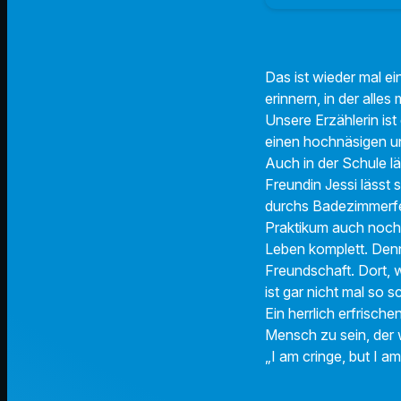
Das ist wieder mal e
erinnern, in der alle
Unsere Erzählerin is
einen hochnäsigen und
Auch in der Schule lä
Freundin Jessi lässt 
durchs Badezimmerfens
Praktikum auch noch 
Leben komplett. Denn
Freundschaft. Dort, w
ist gar nicht mal so
Ein herrlich erfrisch
Mensch zu sein, der w
„I am cringe, but I a