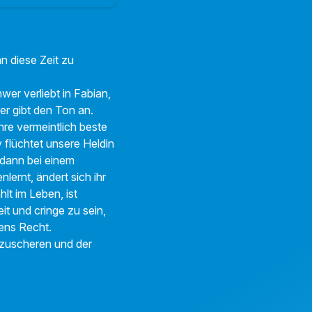
n diese Zeit zu
er verliebt in Fabian,
er gibt den Ton an.
hre vermeintlich beste
y flüchtet unsere Heldin
e dann bei einem
ernt, ändert sich ihr
lt im Leben, ist
it und cringe zu sein,
tens Recht.
uszuscheren und der