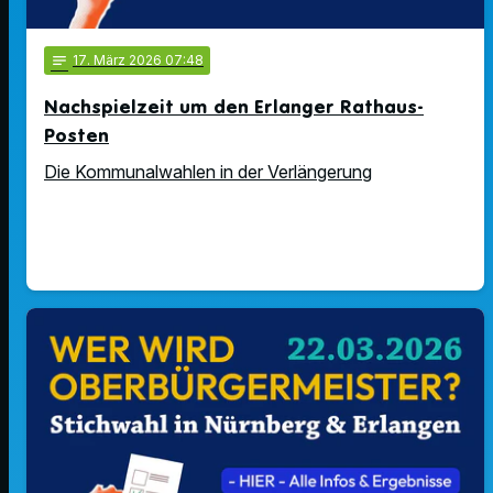
notes
17
. März 2026 07:48
Nachspielzeit um den Erlanger Rathaus-
Posten
Die Kommunalwahlen in der Verlängerung