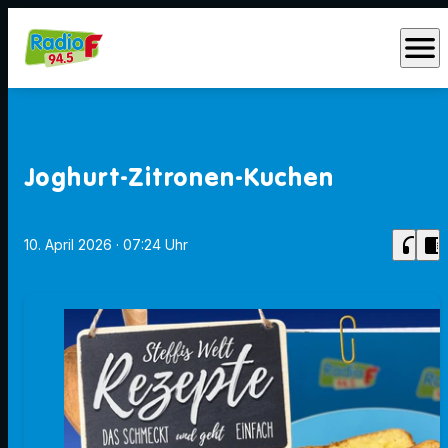
menu
Joghurt-Zitronen-Kuchen
headphones
chrome_reader_mode
10. April 2026
· 07:24 Uhr