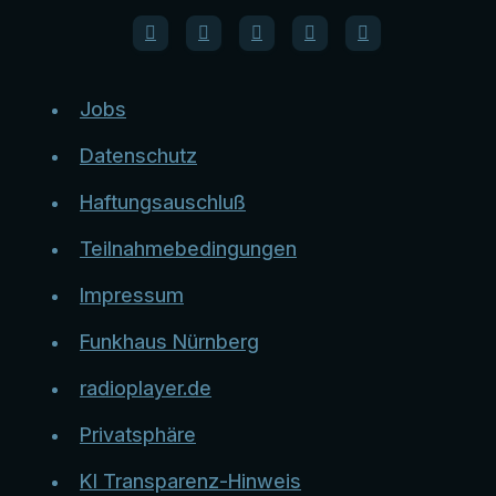
Jobs
Datenschutz
Haftungsauschluß
Teilnahmebedingungen
Impressum
Funkhaus Nürnberg
radioplayer.de
Privatsphäre
KI Transparenz-Hinweis