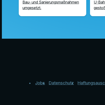
Bau- und Sanierungsmaßnahmen
U-Bah
umgesetzt.
gesto
Jobs
Datenschutz
Haftungsausc