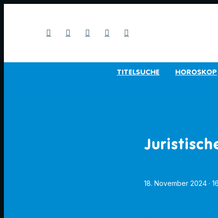
TITELSUCHE
HOROSKOP
Juristisch
18. November 2024
· 1