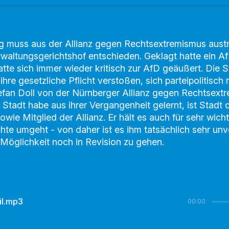
g muss aus der Allianz gegen Rechtsextremismus austre
rwaltungsgerichtshof entschieden. Geklagt hatte ein A
atte sich immer wieder kritisch zur AfD geäußert. Die S
re gesetzliche Pflicht verstoßen, sich parteipolitisch n
efan Doll von der Nürnberger Allianz gegen Rechtsextr
 Stadt habe aus ihrer Vergangenheit gelernt, ist Stadt
ie Mitglied der Allianz. Er hält es auch für sehr wich
hte umgeht - von daher ist es ihm tatsächlich sehr unv
 Möglichkeit noch in Revision zu gehen.
eil.mp3
00:00