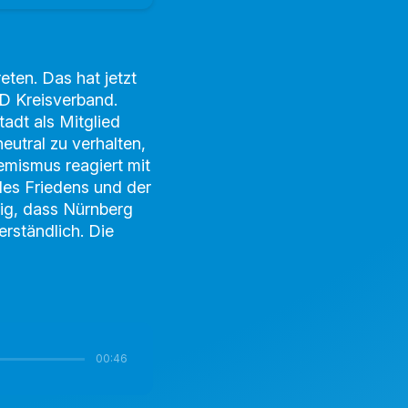
ten. Das hat jetzt
fD Kreisverband.
tadt als Mitglied
eutral zu verhalten,
emismus reagiert mit
 des Friedens und der
tig, dass Nürnberg
erständlich.
Die
00:46