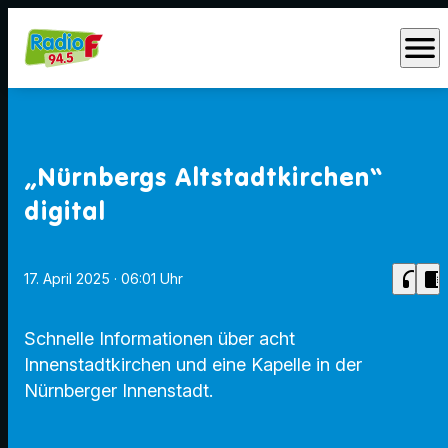
menu
„Nürnbergs Altstadtkirchen“
digital
headphones
chrome_reader_mode
17. April 2025
· 06:01 Uhr
Schnelle Informationen über acht
Innenstadtkirchen und eine Kapelle in der
Nürnberger Innenstadt.