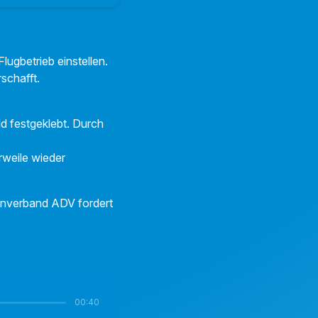
ugbetrieb einstellen.
schafft.
d festgeklebt. Durch
erweile wieder
enverband ADV fordert
00:40