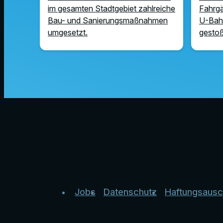
im gesamten Stadtgebiet zahlreiche
Fahrgä
Bau- und Sanierungsmaßnahmen
U-Bah
umgesetzt.
gesto
Jobs
Datenschutz
Haftungsausc