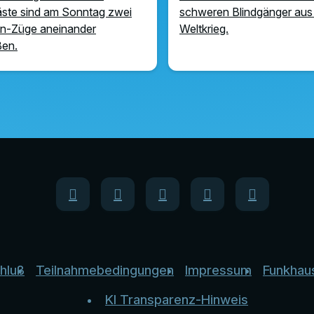
ste sind am Sonntag zwei
schweren Blindgänger aus
n-Züge aneinander
Weltkrieg.
ßen.
hluß
Teilnahmebedingungen
Impressum
Funkhau
KI Transparenz-Hinweis