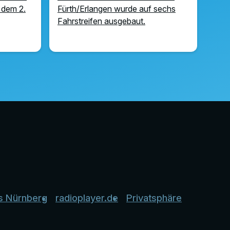
 dem 2.
Fürth/Erlangen wurde auf sechs
Fahrstreifen ausgebaut.
s Nürnberg
radioplayer.de
Privatsphäre