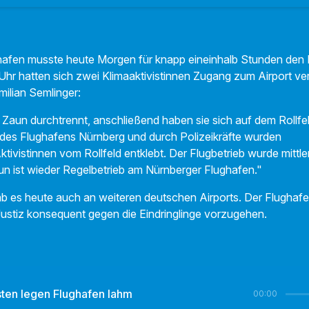
afen musste heute Morgen für knapp eineinhalb Stunden den Fl
hr hatten sich zwei Klimaaktivistinnen Zugang zum Airport ver
milian Semlinger:
Zaun durchtrennt, anschließend haben sie sich auf dem Rollfel
des Flughafens Nürnberg und durch Polizeikräfte wurden
Aktivistinnen vom Rollfeld entklebt. Der Flugbetrieb wurde mittl
 ist wieder Regelbetrieb am Nürnberger Flughafen."
b es heute auch an weiteren deutschen Airports. Der Flughaf
 Justiz konsequent gegen die Eindringlinge vorzugehen.
sten legen Flughafen lahm
00:00