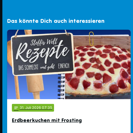
Das könnte Dich auch interessieren
notes
31
. Juli 2026 07:35
Erdbeerkuchen mit Frosting