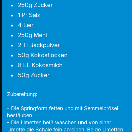
250g Zucker
1 Pr Salz
4 Eier
250g Mehl
2 Tl Backpulver
50g Kokosflocken
8 EL Kokosmilch
50g Zucker
Zubereitung:
- Die Springform fetten und mit Semmelbrösel
bestäuben.
- Die Limetten heiß waschen und von einer
Limette die Schale fein abreiben. Beide Limetten