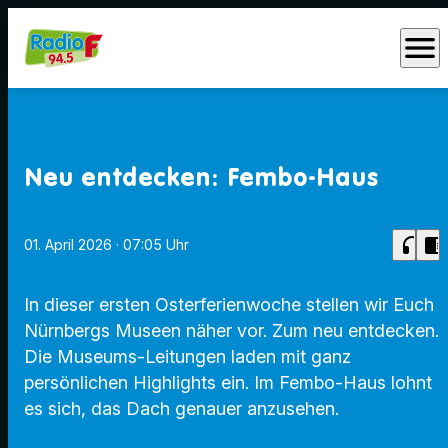
menu
Neu entdecken: Fembo-Haus
headphones
chrome_reader_mode
01. April 2026
· 07:05 Uhr
In dieser ersten Osterferienwoche stellen wir Euch
Nürnbergs Museen näher vor. Zum neu entdecken.
Die Museums-Leitungen laden mit ganz
persönlichen Highlights ein. Im Fembo-Haus lohnt
es sich, das Dach genauer anzusehen.