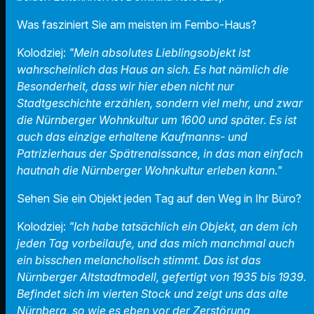
Was fasziniert Sie am meisten im Fembo-Haus?
Kolodziej:
"Mein absolutes Lieblingsobjekt ist
wahrscheinlich das Haus an sich. Es hat nämlich die
Besonderheit, dass wir hier eben nicht nur
Stadtgeschichte erzählen, sondern viel mehr, und zwar
die Nürnberger Wohnkultur um 1600 und später. Es ist
auch das einzige erhaltene Kaufmanns- und
Patrizierhaus der Spätrenaissance, in das man einfach
hautnah die Nürnberger Wohnkultur erleben kann."
Sehen Sie ein Objekt jeden Tag auf den Weg in Ihr Büro?
Kolodziej:
"Ich habe tatsächlich ein Objekt, an dem ich
jeden Tag vorbeilaufe, und das mich manchmal auch
ein bisschen melancholisch stimmt. Das ist das
Nürnberger Altstadtmodell, gefertigt von 1935 bis 1939.
Befindet sich im vierten Stock und zeigt uns das alte
Nürnberg, so wie es eben vor der Zerstörung