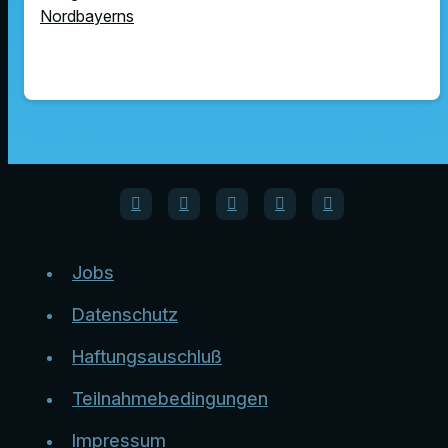
Nordbayerns
Jobs
Datenschutz
Haftungsauschluß
Teilnahmebedingungen
Impressum