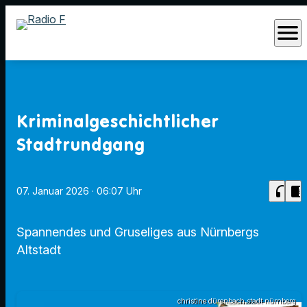
menu
Kriminalgeschichtlicher
Stadtrundgang
headphones
chrome_reader_mode
07. Januar 2026
· 06:07 Uhr
Spannendes und Gruseliges aus Nürnbergs
Altstadt
christine dürenbach stadt nürnberg